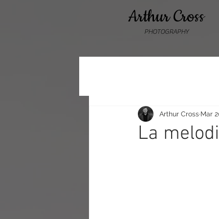
Arthur Cross
PHOTOGRAPHY
Arthur Cross
Mar 2
La melodi