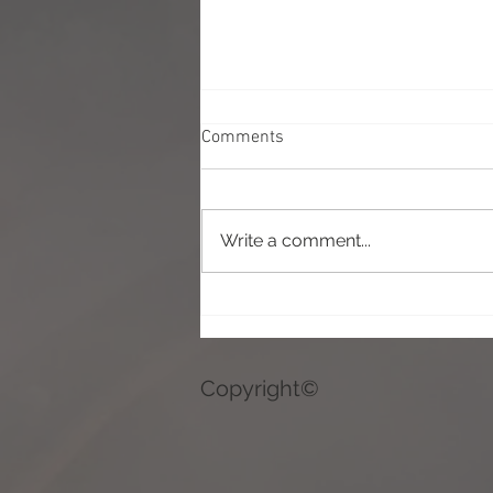
Comments
Write a comment...
Le mie basi di post-produzione
Copyright©