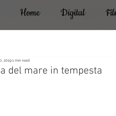
Home
Digital
Fi
0, 2019
1 min read
a del mare in tempesta