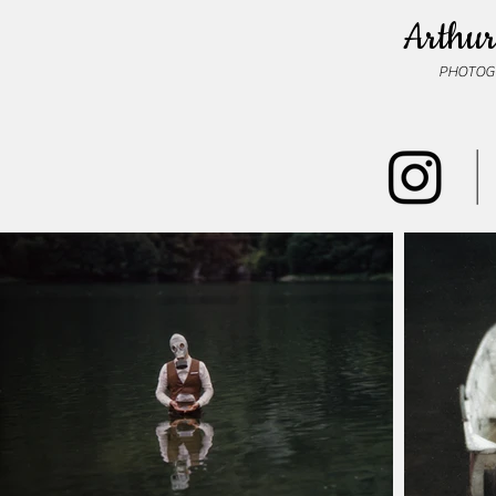
Arthur
PHOTOG