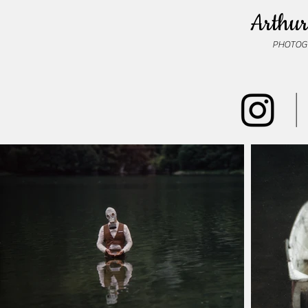
Arthur
PHOTOG